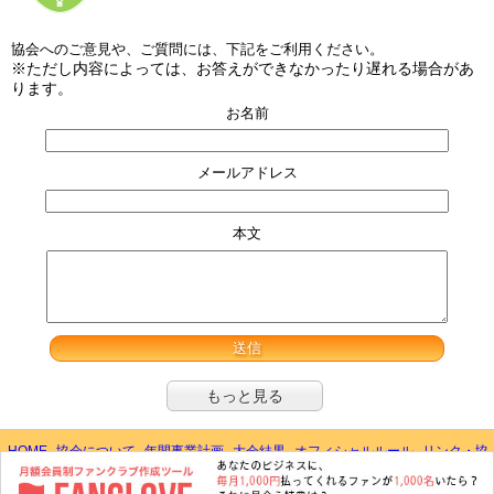
協会へのご意見や、ご質問には、下記をご利用ください。
※ただし内容によっては、お答えができなかったり遅れる場合があ
ります。
お名前
メールアドレス
本文
もっと見る
HOME
協会について
年間事業計画
大会結果
オフィシャルルール
リンク・協
賛企業